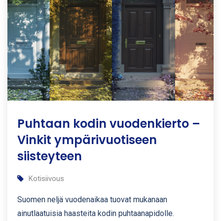
Puhtaan kodin vuodenkierto –
Vinkit ympärivuotiseen
siisteyteen
Kotisiivous
Suomen neljä vuodenaikaa tuovat mukanaan
ainutlaatuisia haasteita kodin puhtaanapidolle.