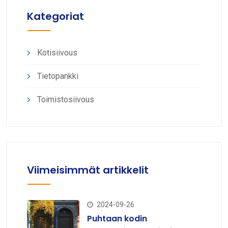
Kategoriat
Kotisiivous
Tietopankki
Toimistosiivous
Viimeisimmät artikkelit
2024-09-26
Puhtaan kodin