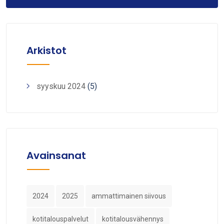
Arkistot
syyskuu 2024
(5)
Avainsanat
2024
2025
ammattimainen siivous
kotitalouspalvelut
kotitalousvähennys