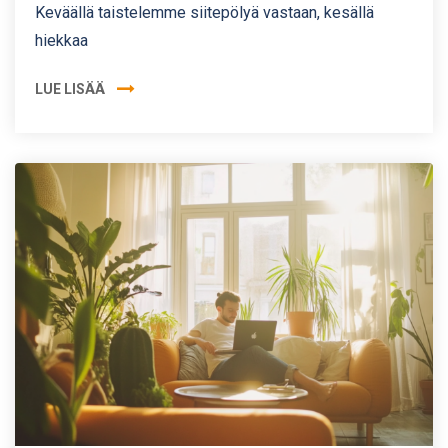
Keväällä taistelemme siitepölyä vastaan, kesällä
hiekkaa
LUE LISÄÄ