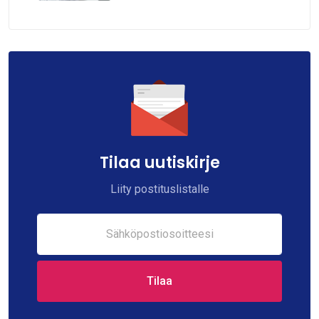
Tilaa uutiskirje
Liity postituslistalle