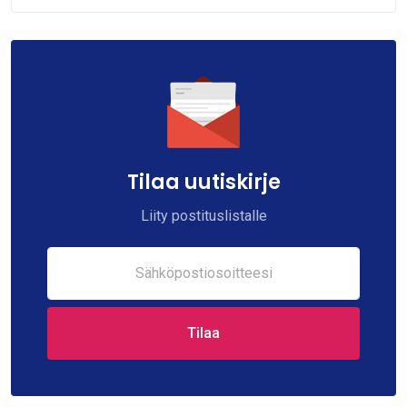
Tilaa uutiskirje
Liity postituslistalle