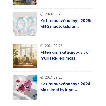
ympärivuotiseen
siisteyteen
2024-09-26
Kotitalousvähennys 2025:
Mitä muutoksia on
tulossa?
2024-09-26
Miten ammattisiivous voi
mullistaa elämäsi
2024-09-25
Kotitalousvähennys 2024:
Maksimoi hyötysi
siivouspalveluista