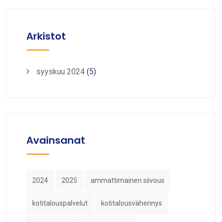
Arkistot
syyskuu 2024
(5)
Avainsanat
2024
2025
ammattimainen siivous
kotitalouspalvelut
kotitalousvähennys