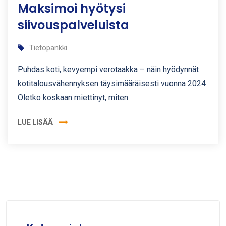
Maksimoi hyötysi
siivouspalveluista
Tietopankki
Puhdas koti, kevyempi verotaakka – näin hyödynnät
kotitalousvähennyksen täysimääräisesti vuonna 2024
Oletko koskaan miettinyt, miten
LUE LISÄÄ