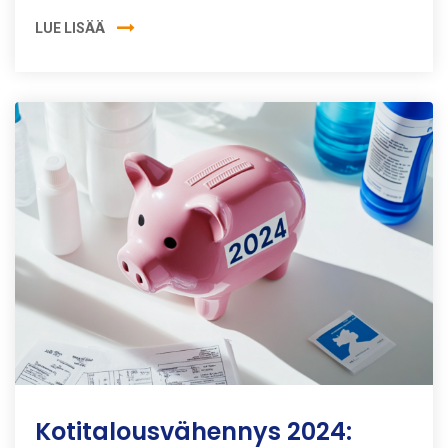
LUE LISÄÄ
Kotitalousvähennys 2024: