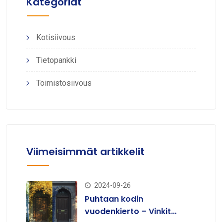
Kategoriat
Kotisiivous
Tietopankki
Toimistosiivous
Viimeisimmät artikkelit
2024-09-26
Puhtaan kodin
vuodenkierto – Vinkit